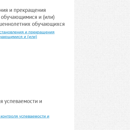
ния и прекращения
 обучающимися и (или)
ршеннолетних обучающихся
становления и прекращения
учающимися и (или)
)
я успеваемости и
 контроля успеваемости и