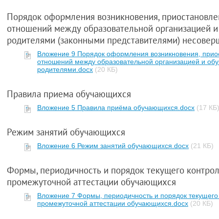
Порядок оформления возникновения, приостановле
отношений между образовательной организацией и
родителями (законными представителями) несове
Вложение 9 Порядок оформления возникновения, прио
отношений между образовательной организацией и об
родителями.docx
(20 КБ)
Правила приема обучающихся
Вложение 5 Правила приёма обучающихся.docx
(17 КБ
Режим занятий обучающихся
Вложение 6 Режим занятий обучающихся.docx
(21 КБ)
Формы, периодичность и порядок текущего контрол
промежуточной аттестации обучающихся
Вложение 7 Формы, периодичность и порядок текущего
промежуточной аттестации обучающихся.docx
(20 КБ)