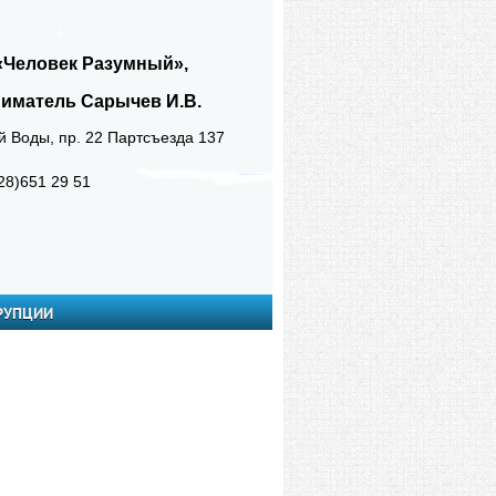
«Человек Разумный»,
атель Сарычев И.В.
оды, пр. 22 Партсъезда 137
28)651 29 51
РУПЦИИ