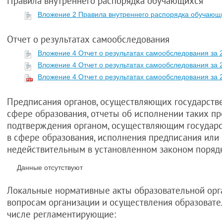
Правила внутреннего распорядка обучающихся
Вложение 2 Правила внутреннего распорядка обучающ
Отчет о результатах самообследования
Вложение 4 Отчет о результатах самообследования за 
Вложение 4 Отчет о результатах самообследования за 
Вложение 4 Отчет о результатах самообследования за 2
Предписания органов, осуществляющих государстве
сфере образования, отчеты об исполнении таких пр
подтверждения органом, осуществляющим государс
в сфере образования, исполнения предписания или 
недействительным в установленном законом порядк
Данные отсутствуют
Локальные нормативные акты образовательной орг
вопросам организации и осуществления образовател
числе регламентирующие: