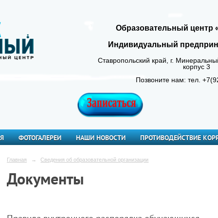
Образовательный центр 
Индивидуальный предприним
Ставропольский край, г. Минеральный В
корпус 3
Позвоните нам: тел. +7(9
Я
ФОТОГАЛЕРЕИ
НАШИ НОВОСТИ
ПРОТИВОДЕЙСТВИЕ КОР
Главная
→
Сведения об образовательной организации
Документы